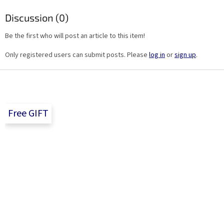
Discussion (0)
Be the first who will post an article to this item!
Only registered users can submit posts. Please
log in
or
sign up
.
F
o
o
t
Free GIFT
e
r