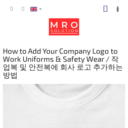
Skip
SHOPP
to
content
CART
How to Add Your Company Logo to
Work Uniforms & Safety Wear / 작
업복 및 안전복에 회사 로고 추가하는
방법