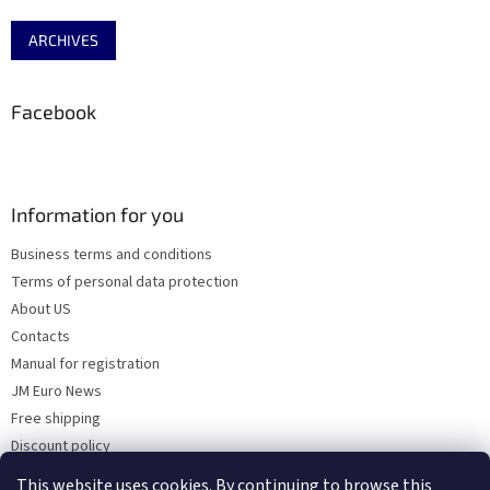
ARCHIVES
Facebook
Information for you
Business terms and conditions
Terms of personal data protection
About US
Contacts
Manual for registration
JM Euro News
Free shipping
Discount policy
Why Choose 'Factory Use' ?
This website uses cookies. By continuing to browse this