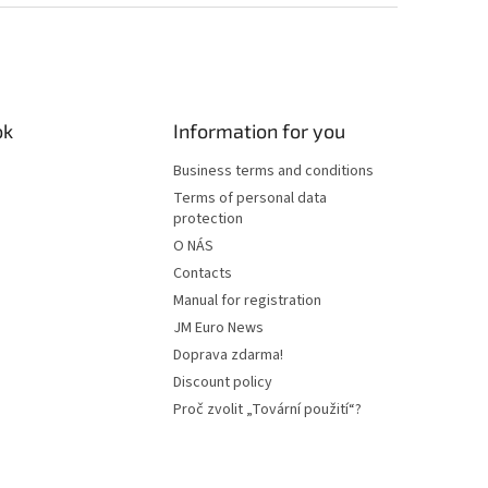
ok
Information for you
Business terms and conditions
Terms of personal data
protection
O NÁS
Contacts
Manual for registration
JM Euro News
Doprava zdarma!
Discount policy
Proč zvolit „Tovární použití“?