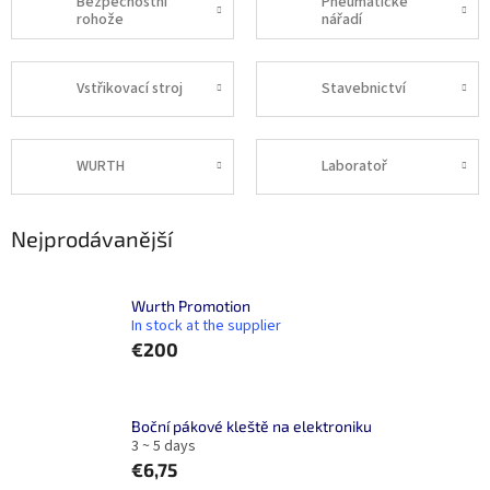
Bezpečnostní
Pneumatické
rohože
nářadí
Vstřikovací stroj
Stavebnictví
WURTH
Laboratoř
Nejprodávanější
Wurth Promotion
In stock at the supplier
€200
Boční pákové kleště na elektroniku
3 ~ 5 days
€6,75