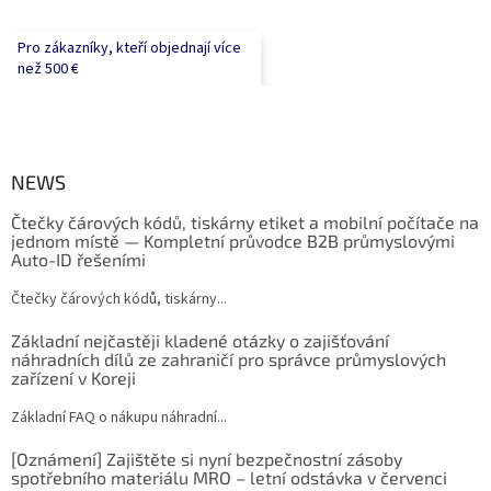
Pro zákazníky, kteří objednají více
než 500 €
NEWS
Čtečky čárových kódů, tiskárny etiket a mobilní počítače na
jednom místě — Kompletní průvodce B2B průmyslovými
Auto-ID řešeními
Čtečky čárových kódů, tiskárny...
Základní nejčastěji kladené otázky o zajišťování
náhradních dílů ze zahraničí pro správce průmyslových
zařízení v Koreji
Základní FAQ o nákupu náhradní...
[Oznámení] Zajištěte si nyní bezpečnostní zásoby
spotřebního materiálu MRO – letní odstávka v červenci