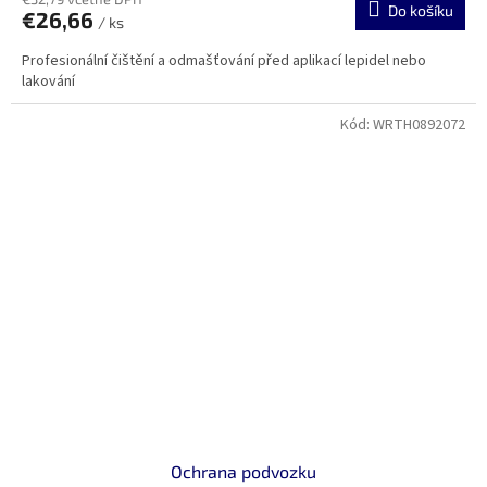
Do košíku
€26,66
/ ks
Profesionální čištění a odmašťování před aplikací lepidel nebo
lakování
Kód:
WRTH0892072
Ochrana podvozku