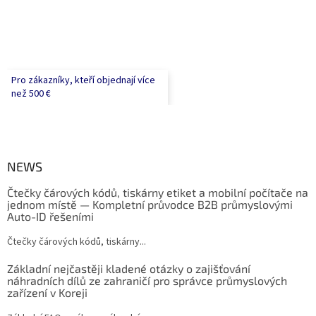
Pro zákazníky, kteří objednají více
než 500 €
NEWS
Čtečky čárových kódů, tiskárny etiket a mobilní počítače na
jednom místě — Kompletní průvodce B2B průmyslovými
Auto-ID řešeními
Čtečky čárových kódů, tiskárny...
Základní nejčastěji kladené otázky o zajišťování
náhradních dílů ze zahraničí pro správce průmyslových
zařízení v Koreji