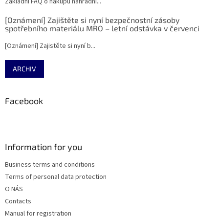
Základní FAQ o nákupu náhradní...
[Oznámení] Zajištěte si nyní bezpečnostní zásoby
spotřebního materiálu MRO – letní odstávka v červenci
[Oznámení] Zajistěte si nyní b...
ARCHIV
Facebook
Information for you
Business terms and conditions
Terms of personal data protection
O NÁS
Contacts
Manual for registration