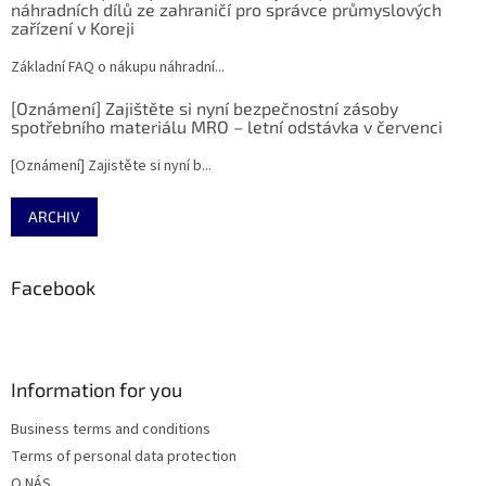
náhradních dílů ze zahraničí pro správce průmyslových
zařízení v Koreji
Základní FAQ o nákupu náhradní...
[Oznámení] Zajištěte si nyní bezpečnostní zásoby
spotřebního materiálu MRO – letní odstávka v červenci
[Oznámení] Zajistěte si nyní b...
ARCHIV
Facebook
Information for you
Business terms and conditions
Terms of personal data protection
O NÁS