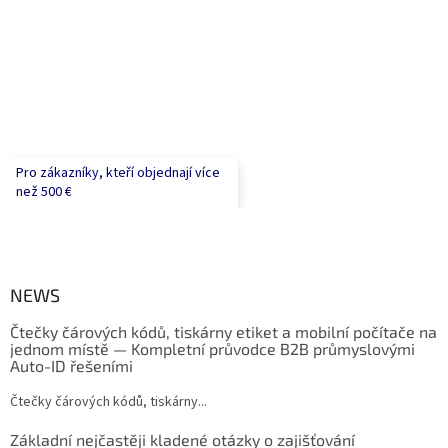
Pro zákazníky, kteří objednají více
než 500 €
NEWS
Čtečky čárových kódů, tiskárny etiket a mobilní počítače na
jednom místě — Kompletní průvodce B2B průmyslovými
Auto-ID řešeními
Čtečky čárových kódů, tiskárny...
Základní nejčastěji kladené otázky o zajišťování