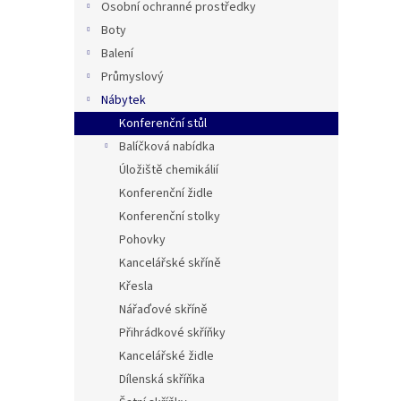
Osobní ochranné prostředky
Boty
Balení
Průmyslový
Nábytek
Konferenční stůl
Balíčková nabídka
Úložiště chemikálií
Konferenční židle
Konferenční stolky
Pohovky
Kancelářské skříně
Křesla
Nářaďové skříně
Přihrádkové skříňky
Kancelářské židle
Dílenská skříňka