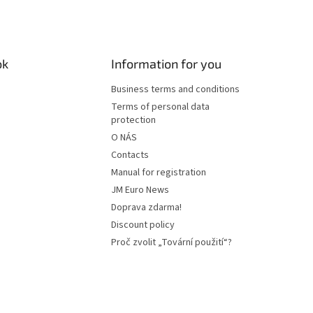
ok
Information for you
Business terms and conditions
Terms of personal data
protection
O NÁS
Contacts
Manual for registration
JM Euro News
Doprava zdarma!
Discount policy
Proč zvolit „Tovární použití“?