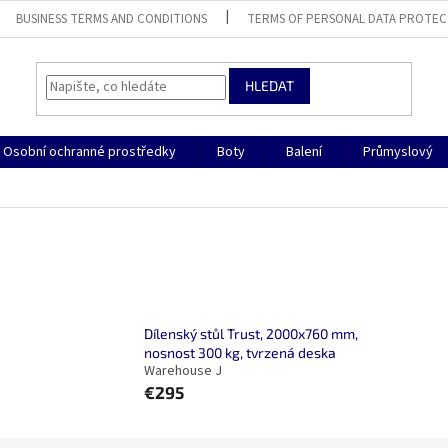
BUSINESS TERMS AND CONDITIONS
TERMS OF PERSONAL DATA PROTEC
HLEDAT
Osobní ochranné prostředky
Boty
Balení
Průmyslový
Dílenský stůl Trust, 2000x760 mm,
nosnost 300 kg, tvrzená deska
Warehouse J
€295