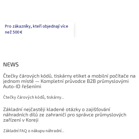
Pro zákazníky, kteří objednají více
než 500 €
NEWS
Čtečky čárových kódů, tiskárny etiket a mobilní počítače na
jednom místě — Kompletní průvodce B2B průmyslovými
Auto-ID řešeními
Čtečky čárových kódů, tiskárny...
Základní nejčastěji kladené otázky o zajišťování
náhradních dílů ze zahraničí pro správce průmyslových
zařízení v Koreji
Základní FAQ o nákupu náhradní...