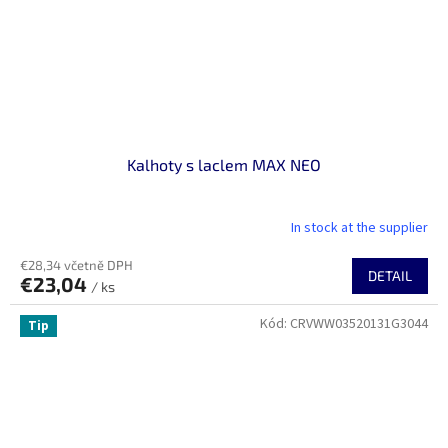
Kalhoty s laclem MAX NEO
In stock at the supplier
€28,34 včetně DPH
DETAIL
€23,04
/ ks
Kód:
CRVWW03520131G3044
Tip