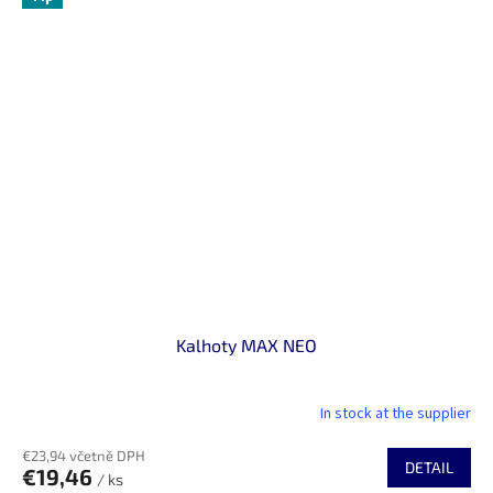
Kalhoty MAX NEO
In stock at the supplier
€23,94 včetně DPH
DETAIL
€19,46
/ ks