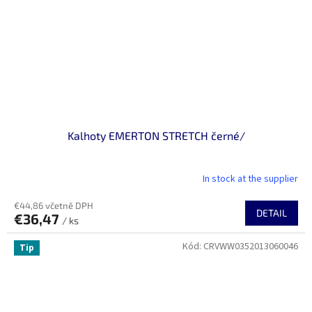
Kalhoty EMERTON STRETCH černé/
In stock at the supplier
€44,86 včetně DPH
DETAIL
€36,47
/ ks
Kód:
CRVWW0352013060046
Tip