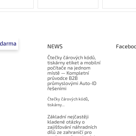
zdarma
NEWS
Facebo
Čtečky čárových kódů,
tiskárny etiket a mobilní
počítače na jednom
místě — Kompletní
průvodce B2B
průmyslovými Auto-ID
řešeními
Čtečky čárových kódů,
tiskárny...
Základní nejčastěji
kladené otázky o
zajišťování náhradních
dílů ze zahraničí pro