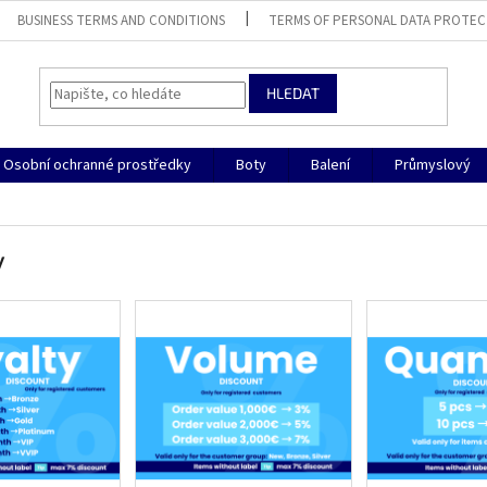
BUSINESS TERMS AND CONDITIONS
TERMS OF PERSONAL DATA PROTEC
HLEDAT
Osobní ochranné prostředky
Boty
Balení
Průmyslový
y