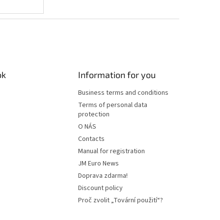
ok
Information for you
Business terms and conditions
Terms of personal data
protection
O NÁS
Contacts
Manual for registration
JM Euro News
Doprava zdarma!
Discount policy
Proč zvolit „Tovární použití“?