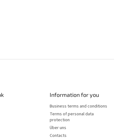
ok
Information for you
Business terms and conditions
Terms of personal data
protection
Über uns
Contacts