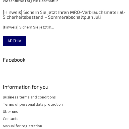
Wesentliche FAQ zur Beschaffun...
[Hinweis] Sichern Sie jetzt Ihren MRO-Verbrauchsmaterial-
Sicherheitsbestand – Sommerabschaltplan Juli
[Hinweis] Sichern Sie jetzt Ih...
ARCHIV
Facebook
Information for you
Business terms and conditions
Terms of personal data protection
Über uns
Contacts
Manual for registration