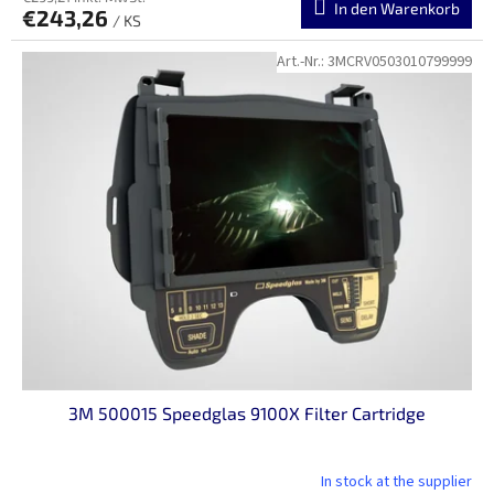
In den Warenkorb
€243,26
/ KS
Art.-Nr.:
3MCRV0503010799999
3M 500015 Speedglas 9100X Filter Cartridge
In stock at the supplier