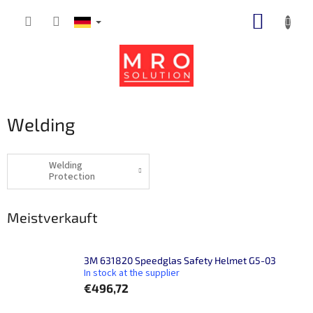
Zum
WARE
Inhalt
springen
Welding
Welding
Protection
Meistverkauft
3M 631820 Speedglas Safety Helmet G5-03
In stock at the supplier
€496,72