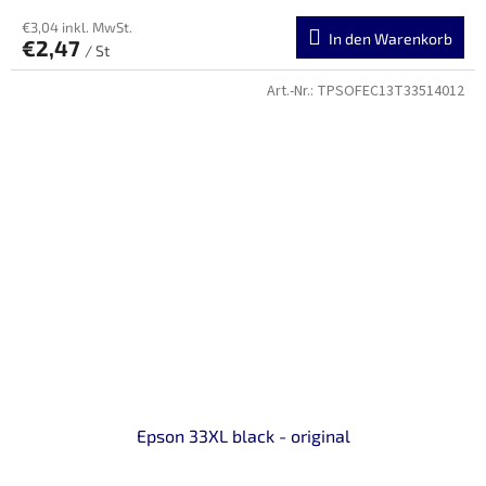
€3,04 inkl. MwSt.
In den Warenkorb
€2,47
/ St
Art.-Nr.:
TPSOFEC13T33514012
Epson 33XL black - original