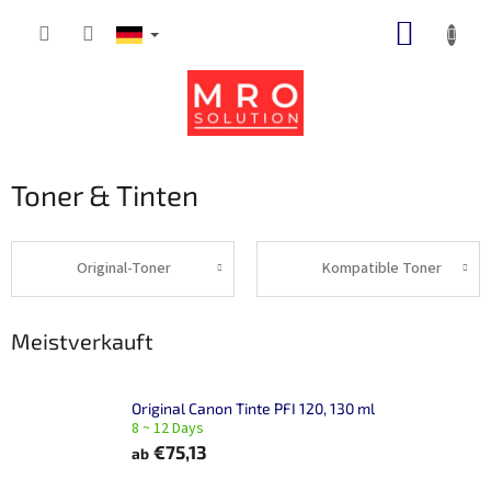
Zum
WARE
Inhalt
springen
Toner & Tinten
Original-Toner
Kompatible Toner
Meistverkauft
Original Canon Tinte PFI 120, 130 ml
8 ~ 12 Days
€75,13
ab