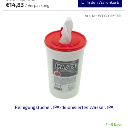
In den Warenkorb
€14,83
/ Verpackung
Art.-Nr.:
WTXCC869780
Reinigungstücher, IPA/deionisiertes Wasser, IPA
3 ~ 5 Days