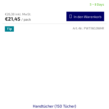
5 ~ 8 Days
€26,38 inkl. MwSt.
In den Warenkorb
€21,45
/ pack
Art.-Nr.:
PWTIW10WHR
Tip
Handtücher (150 Tücher)