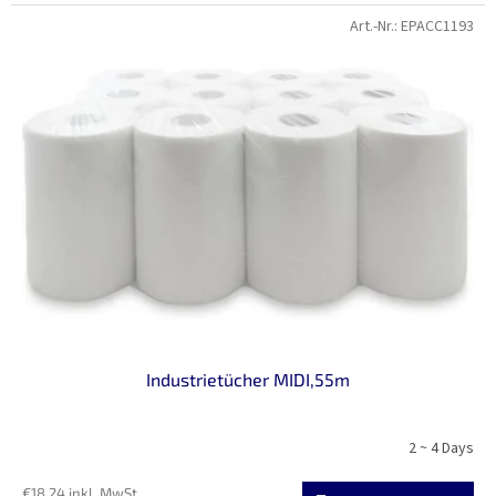
Art.-Nr.:
EPACC1193
Industrietücher MIDI,55m
2 ~ 4 Days
€18,24 inkl. MwSt.