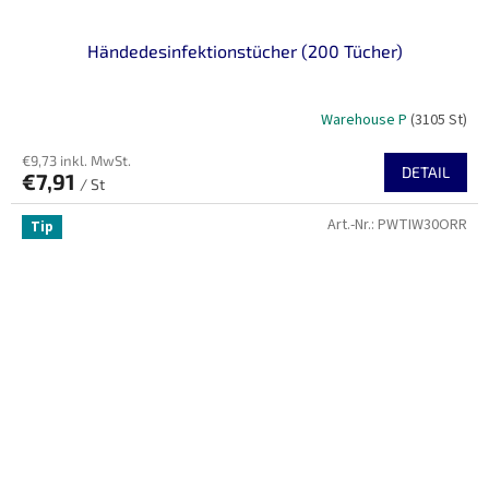
Händedesinfektionstücher (200 Tücher)
Warehouse P
(3105 St)
€9,73 inkl. MwSt.
DETAIL
€7,91
/ St
Art.-Nr.:
PWTIW30ORR
Tip