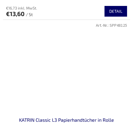
€16,73 inkl. MwSt.
DETAIL
€13,60
/ St
Art.-Nr.:
SPP48125
KATRIN Classic L3 Papierhandtücher in Rolle