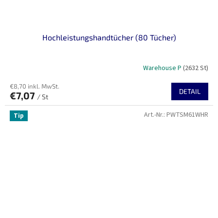
Hochleistungshandtücher (80 Tücher)
Warehouse P
(2632 St)
€8,70 inkl. MwSt.
DETAIL
€7,07
/ St
Art.-Nr.:
PWTSM61WHR
Tip