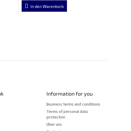
In den Warenkorb
ok
Information for you
Business terms and conditions
Terms of personal data
protection
Über uns