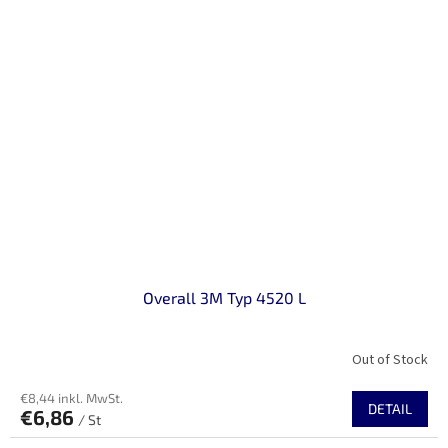
Overall 3M Typ 4520 L
Out of Stock
€8,44 inkl. MwSt.
DETAIL
€6,86
/ St