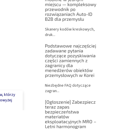
miejscu — kompleksowy
przewodnik po
rozwiązaniach Auto-ID
B2B dla przemysłu
Skanery kodów kreskowych,
druk...
Podstawowe najczęściej
zadawane pytania
dotyczące pozyskiwania
części zamiennych z
zagranicy dla
menedżerów obiektów
przemysłowych w Korei
Niezbędne FAQ dotyczące
zagran...
ów, którzy
owyżej
[Ogłoszenie] Zabezpiecz
teraz zapas
bezpieczeństwa
materiałów
eksploatacyjnych MRO –
Letni harmonogram