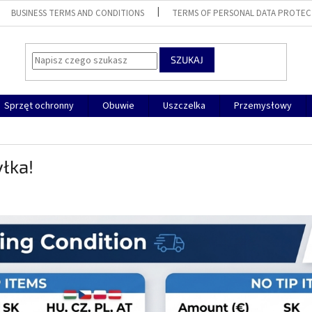
BUSINESS TERMS AND CONDITIONS
TERMS OF PERSONAL DATA PROTEC
SZUKAJ
Sprzęt ochronny
Obuwie
Uszczelka
Przemysłowy
łka!