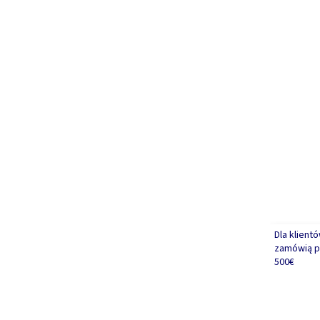
Dla klient
zamówią p
500€