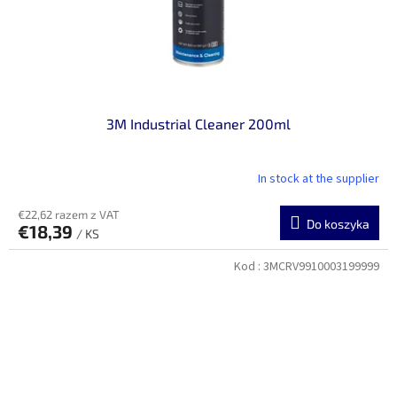
3M Industrial Cleaner 200ml
In stock at the supplier
€22,62 razem z VAT
Do koszyka
€18,39
/ KS
Kod :
3MCRV9910003199999