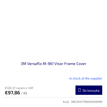
3M Versaflo M-961 Visor Frame Cover
In stock at the supplier
€120,37 razem z VAT
Do koszyka
€97,86
/ KS
Kod :
3MCRV0799009399999