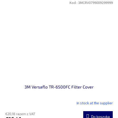
Kod :
3MCRV0799009299999
3M Versaflo TR-6500FC Filter Cover
In stock at the supplier
€20,18 razem z VAT
Do koszyka