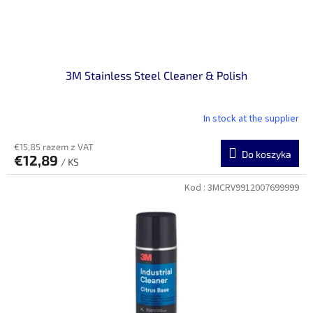
3M Stainless Steel Cleaner & Polish
In stock at the supplier
€15,85 razem z VAT
Do koszyka
€12,89
/ KS
Kod :
3MCRV9912007699999