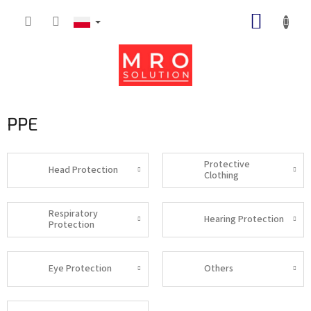
Przejść
KOSZY
do
treści
PPE
Protective
Head Protection
Clothing
Respiratory
Hearing Protection
Protection
Eye Protection
Others