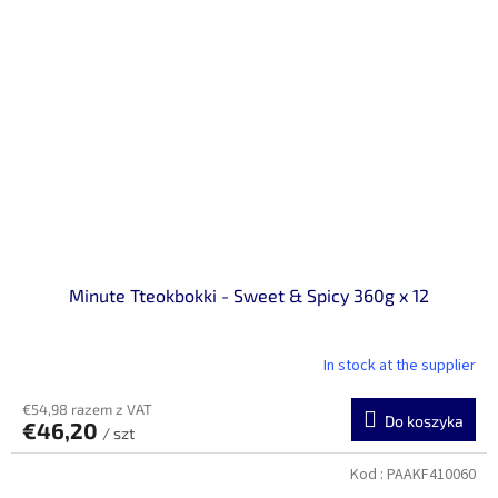
Minute Tteokbokki - Sweet & Spicy 360g x 12
In stock at the supplier
€54,98 razem z VAT
Do koszyka
€46,20
/ szt
Kod :
PAAKF410060