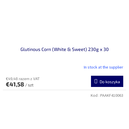
Glutinous Corn (White & Sweet) 230g x 30
In stock at the supplier
€49,48 razem z VAT
Do koszyka
€41,58
/ szt
Kod :
PAAKF410063