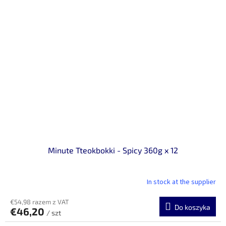
Minute Tteokbokki - Spicy 360g x 12
In stock at the supplier
€54,98 razem z VAT
Do koszyka
€46,20
/ szt