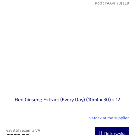
Kod :
PAAKF701118
Red Ginseng Extract (Every Day) (10ml x 30) x 12
In stock at the supplier
€979,61 razem z VAT
Do koszyka