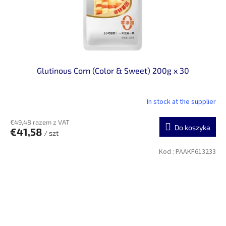
Glutinous Corn (Color & Sweet) 200g x 30
In stock at the supplier
€49,48 razem z VAT
Do koszyka
€41,58
/ szt
Kod :
PAAKF613233