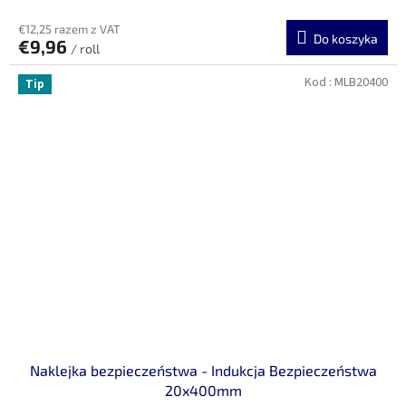
€12,25 razem z VAT
Do koszyka
€9,96
/ roll
Kod :
MLB20400
Tip
Naklejka bezpieczeństwa - Indukcja Bezpieczeństwa
20x400mm