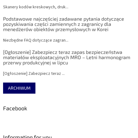
Skanery kodów kreskowych, druk...
Podstawowe najczęściej zadawane pytania dotyczące
pozyskiwania części zamiennych z zagranicy dla
menedżerów obiektów przemysłowych w Korei
Niezbędne FAQ dotyczące zagran...
[Ogłoszenie] Zabezpiecz teraz zapas bezpieczeństwa
materiałów eksploatacyjnych MRO – Letni harmonogram
przerwy produkcyjnej w lipcu
[Ogłoszenie] Zabezpiecz teraz ...
ARCHIWUM
Facebook
Information for you