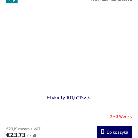
Etykiety 101,6*152,4
2 ~ 3 Weeks
€29,19 razem z VAT
Do koszyka
€23,73
/ roll