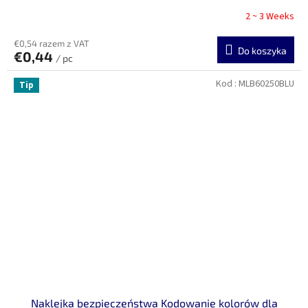
2 ~ 3 Weeks
€0,54 razem z VAT
Do koszyka
€0,44
/ pc
Kod :
MLB60250BLU
Tip
Naklejka bezpieczeństwa Kodowanie kolorów dla