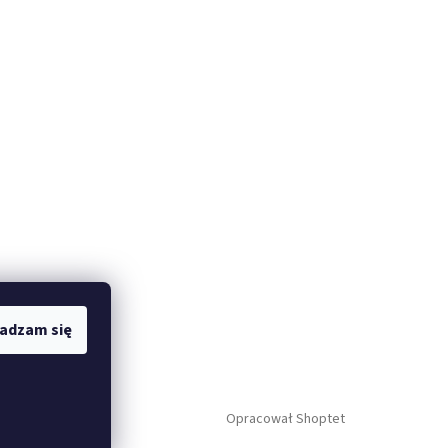
adzam się
Opracował Shoptet