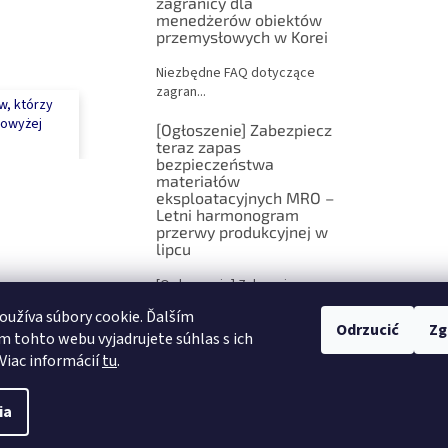
zagranicy dla
menedżerów obiektów
przemysłowych w Korei
Niezbędne FAQ dotyczące
zagran...
ów, którzy
owyżej
[Ogłoszenie] Zabezpiecz
teraz zapas
bezpieczeństwa
materiałów
eksploatacyjnych MRO –
Letni harmonogram
przerwy produkcyjnej w
lipcu
[Ogłoszenie] Zabezpiecz
teraz ...
užíva súbory cookie. Ďalším
Odrzucić
Zg
 tohto webu vyjadrujete súhlas s ich
ARCHIWUM
Viac informácií
tu
.
ia
żone.