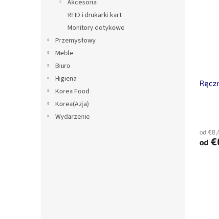
Akcesoria
RFID i drukarki kart
Monitory dotykowe
Przemysłowy
Meble
Biuro
Higiena
Ręcz
Korea Food
Korea(Azja)
Wydarzenie
od €8,
€
od