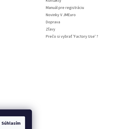
Kontakty
Manuál pre registráciu
Novinky V JMEuro
Doprava
Zľavy
Prečo si vybrať 'Factory Use' ?
Súhlasím