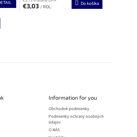
DETAIL
Do košíka
€3,03
/ ROL.
ok
Information for you
Obchodné podmienky
Podmienky ochrany osobných
údajov
O NÁS