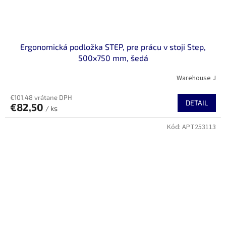
Ergonomická podložka STEP, pre prácu v stoji Step,
500x750 mm, šedá
Warehouse J
€101,48 vrátane DPH
DETAIL
€82,50
/ ks
Kód:
APT253113