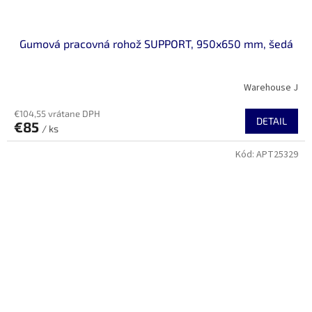
Gumová pracovná rohož SUPPORT, 950x650 mm, šedá
Warehouse J
€104,55 vrátane DPH
DETAIL
€85
/ ks
Kód:
APT25329