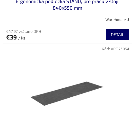
Ergonomická podložka STAND, pre prácu v stoji,
840x550 mm
Warehouse J
€47,97 vrátane DPH
DETAIL
€39
/ ks
Kód:
APT25054