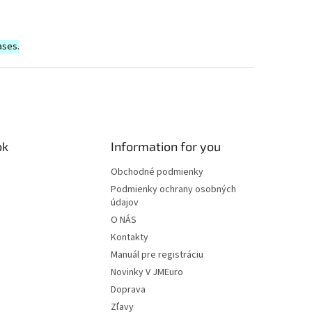
ases.
ok
Information for you
Obchodné podmienky
Podmienky ochrany osobných
údajov
O NÁS
Kontakty
Manuál pre registráciu
Novinky V JMEuro
Doprava
Zľavy