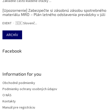
Základné často kladené otázky ...
[Upozornenie] Zabezpečte si zásobnú zásobu spotrebného
materiálu MRO – Plán letného odstavenia prevádzky v júli
EVENT · 🇸🇰 Slovenč...
ARCHÍV
Facebook
Information for you
Obchodné podmienky
Podmienky ochrany osobných údajov
O NÁS
Kontakty
Manuál pre registráciu