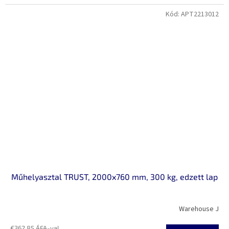
Kód:
APT2213012
Műhelyasztal TRUST, 2000x760 mm, 300 kg, edzett lap
Warehouse J
€362,85 ÁFA-val